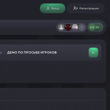
Вход
Регистрация
50
ов
ДЕМО ПО ПРОСЬБЕ ИГРОКОВ