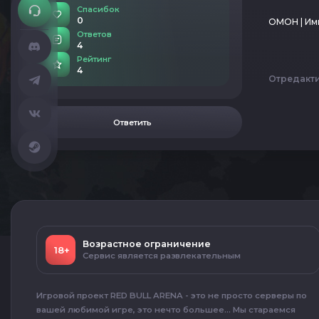
Спасибок
0
ОМОН | Им
Ответов
4
Рейтинг
4
Отредакт
Ответить
Возрастное ограничение
18+
Сервис является развлекательным
Игровой проект RED BULL ARENA - это не просто серверы по
вашей любимой игре, это нечто большее... Мы стараемся