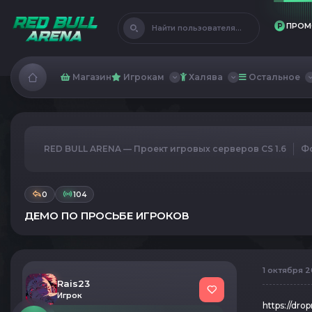
ПРОМ
Найти пользователя...
Магазин
Игрокам
Халява
Остальное
RED BULL ARENA — Проект игровых серверов CS 1.6
Ф
0
104
ДЕМО ПО ПРОСЬБЕ ИГРОКОВ
1 октября 2
Rais23
Игрок
https://dr