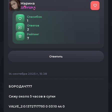
Марина
ДЕВУШКА
Спасибок
1
Ответов
2
Рейтинг
7
Ответить
14 сентября 2025 г, 15:38
БОРОДАЧ777
Сижу около 5 часов в сутки
VALVE_2:0:1372717793 0 03:10 44 0