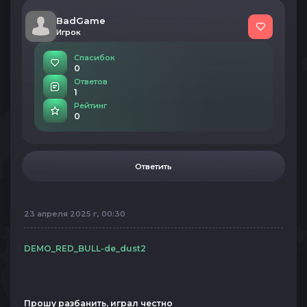
BadGame
Игрок
Спасибок
0
Ответов
1
Рейтинг
0
Ответить
23 апреля 2025 г, 00:30
DEMO_RED_BULL-de_dust2
Прошу разбанить, играл честно