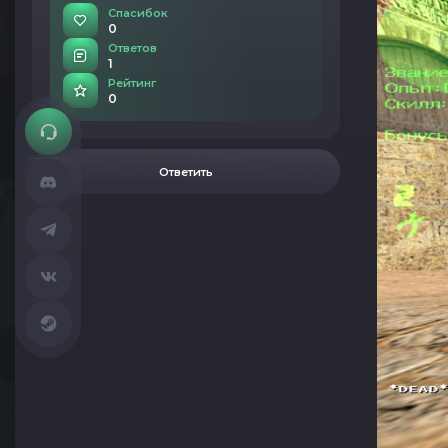
Спасибок
0
Ответов
1
Рейтинг
0
Ответить