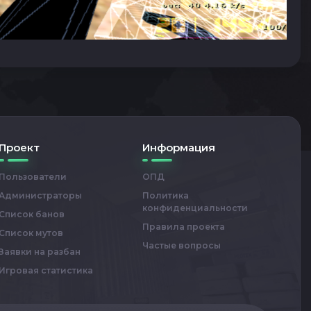
Проект
Информация
Пользователи
ОПД
Администраторы
Политика
конфиденциальности
Список банов
Правила проекта
Список мутов
Частые вопросы
Заявки на разбан
Игровая статистика