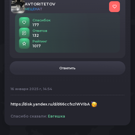
AVTORITETOV
МЕЦЕНАТ
Спасибок
177
Ответов
132
Рейтинг
1017
Ответить
16 января 2025 г, 14:54
https://disk.yandex.ru/d/d66ccfxzlWVIbA
Спасибо сказали:
Евгешка