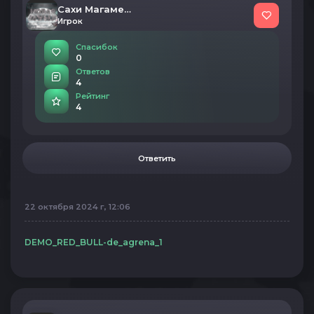
Сахи Магамедов
Игрок
Спасибок
0
Ответов
4
Рейтинг
4
Ответить
22 октября 2024 г, 12:06
DEMO_RED_BULL-de_agrena_1