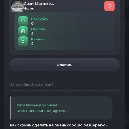
Сахи Магамедов
Игрок
Спасибок
0
Ответов
4
Рейтинг
4
Ответить
22 октября 2024 г, 12:07
Сахи Магамедов писал:
DEMO_RED_BULL-de_agrena_1
как скринь сделать не очень хорошо разбераюсь