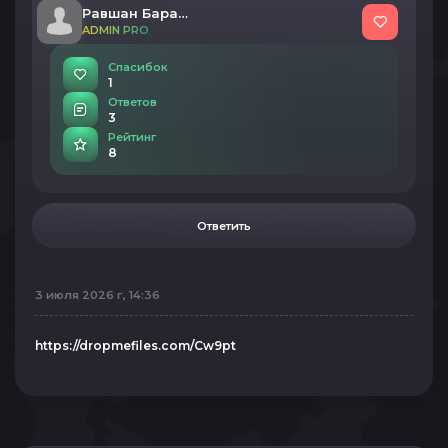
Равшан Бараев(1)
ADMIN PRO
Спасибок
1
Ответов
3
Рейтинг
8
Ответить
3 июля 2026 г, 14:36
https://dropmefiles.com/Cw9pt