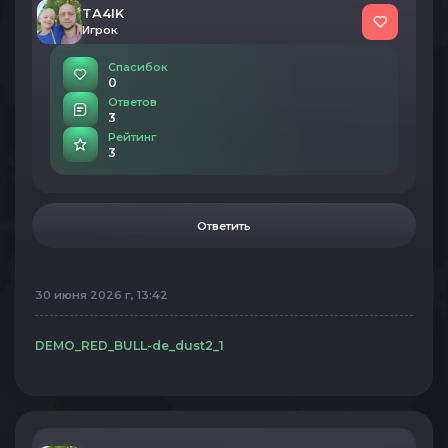
TA4IK
Игрок
Спасибок
0
Ответов
3
Рейтинг
3
Ответить
30 июня 2026 г, 13:42
DEMO_RED_BULL-de_dust2_1