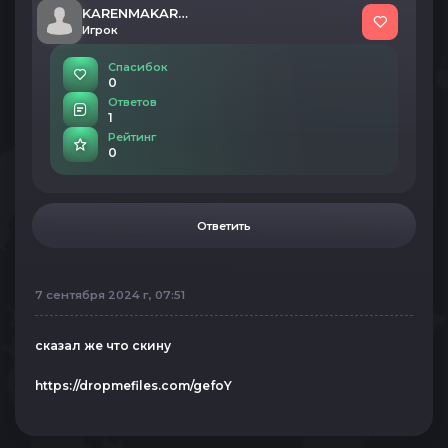
KARENMAKAREN
Игрок
Спасибок
0
Ответов
1
Рейтинг
0
Ответить
7 сентября 2024 г, 07:51
сказал же что скину
https://dropmefiles.com/gefoY