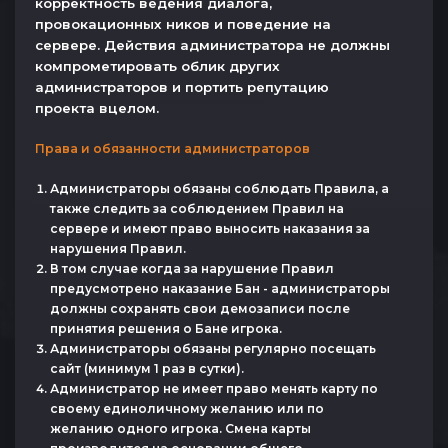
корректность ведения диалога,
провокационных ников и поведение на
сервере. Действия администратора не должны
компрометировать облик других
администраторов и портить репутацию
проекта вцелом.
Права и обязанности администраторов
Администраторы обязаны соблюдать Правила, а
также следить за соблюдением Правил на
сервере и имеют право выносить наказания за
нарушения Правил.
В том случае когда за нарушение Правил
предусмотрено наказание Бан - администраторы
должны сохранять свои демозаписи после
принятия решения о Бане игрока.
Администраторы обязаны регулярно посещать
сайт (минимум 1 раз в сутки).
Администратор не имеет право менять карту по
своему единоличному желанию или по
желанию одного игрока. Смена карты