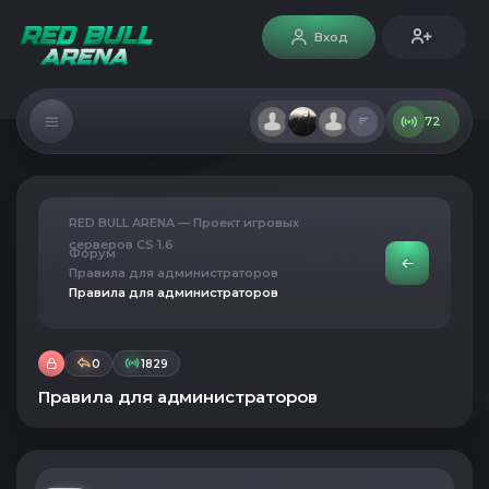
Вход
72
RED BULL ARENA — Проект игровых
серверов CS 1.6
Форум
Правила для администраторов
Правила для администраторов
0
1829
Правила для администраторов