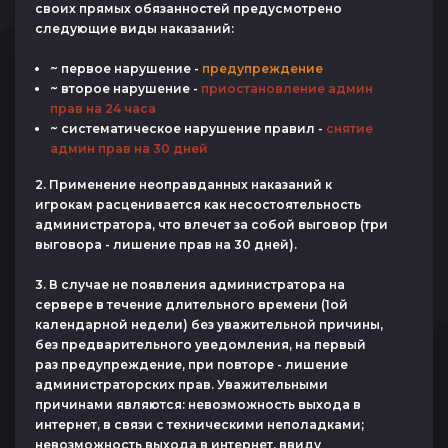
своих прямых обязанностей предусмотрено
следующие виды наказаний:
~ первое нарушение -
предупреждение
~ второе нарушение -
приостановление админ
прав на 24 часа
~ систематическое нарушение правил -
снятие
админ прав на 30 дней
2. Применение неоправданных наказаний к
игрокам расценивается как несостоятельность
администратора, что влечет за собой выговор (три
выговора - лишение прав на 30 дней).
3. В случае не появления администратора на
сервере в течение длительного времени (1ой
календарной недели) без уважительной причины,
без предварительного уведомления, на первый
раз предупреждение, при повторе - лишение
администраторских прав. Уважительными
причинами являются: невозможность выхода в
интернет, в связи с техническими неполадками;
невозможность выхода в интернет, ввиду