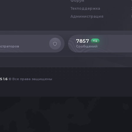
Форум
Техподдержка
Администрация
7857
+12
страторов
Сообщений
S 1.6
© Все права защищены