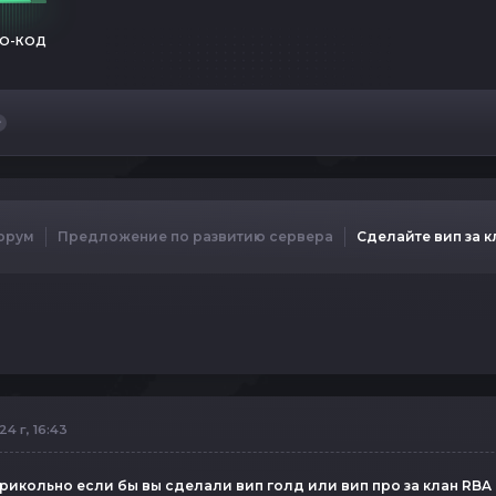
О-КОД
орум
Предложение по развитию сервера
Сделайте вип за к
4 г, 16:43
рикольно если бы вы сделали вип голд или вип про за клан RBA