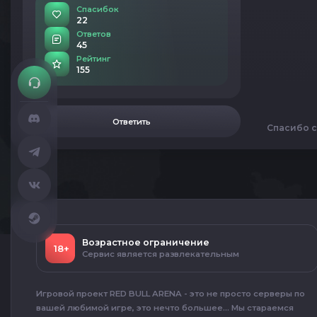
Спасибок
22
Ответов
45
Рейтинг
155
Ответить
Спасибо с
Возрастное ограничение
18+
Сервис является развлекательным
Игровой проект RED BULL ARENA - это не просто серверы по
вашей любимой игре, это нечто большее... Мы стараемся