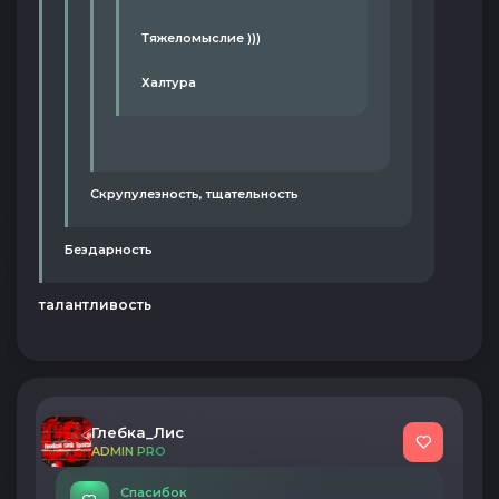
Тяжеломыслие )))
Халтура
Скрупулезность, тщательность
Бездарность
талантливость
Глебка_Лис
ADMIN PRO
Спасибок