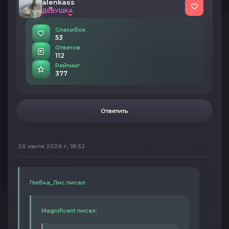
alenkass
ДЕВУШКА
Спасибок
53
Ответов
112
Рейтинг
377
Ответить
26 июля 2026 г, 18:52
Глебка_Лис писал:
Magnificent писал: