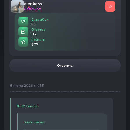
alenkass
ДЕВУШКА
Спасибок
53
Ответов
112
Рейтинг
377
Ответить
8 июля 2026 г, 01:11
flint25 писал:
Sushi писал: