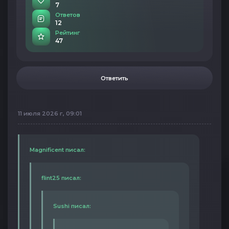
7
Ответов
12
Рейтинг
47
Ответить
11 июля 2026 г, 09:01
Magnificent писал:
flint25 писал:
Sushi писал: