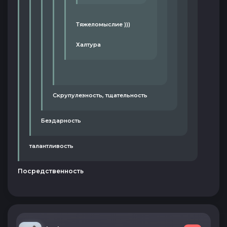
Тяжеломыслие )))
Халтура
Скрупулезность, тщательность
Бездарность
талантливость
Посредственность