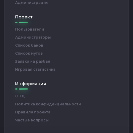
Администрация
Проект
Пользователи
Администраторы
Список банов
Список мутов
Заявки на разбан
Игровая статистика
Информация
ОПД
Политика конфиденциальности
Правила проекта
Частые вопросы