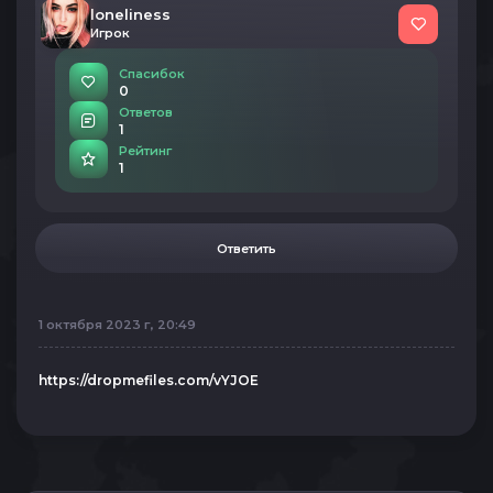
loneliness
Игрок
Спасибок
0
Ответов
1
Рейтинг
1
Ответить
1 октября 2023 г, 20:49
https://dropmefiles.com/vYJOE