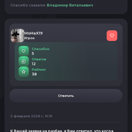
Спасибо сказали:
Владимир Витальевич
MoHaX19
Игрок
Спасибок
5
Ответов
12
Рейтинг
38
Ответить
2 февраля 2026 г, 10:15
К Вашей заявке на разбан, я Вам ответил, что когда