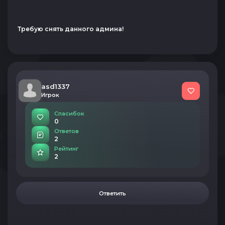
Требую снять данного админа!
asd1337
Игрок
Спасибок
0
Ответов
2
Рейтинг
2
Ответить