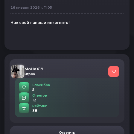
26 января 2026 г, 11:05
Ник свой напиши инкогнито!
MoHaX19
Игрок
Спасибок
5
Ответов
12
Рейтинг
38
Ответить