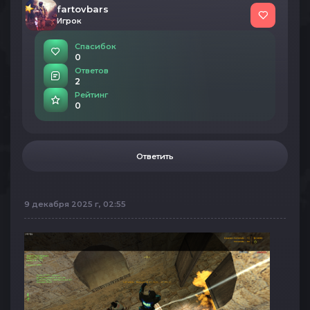
fartovbars
Игрок
Спасибок
0
Ответов
2
Рейтинг
0
Ответить
9 декабря 2025 г, 02:55