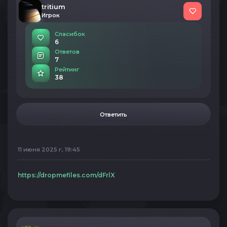
tritium
Игрок
Спасибок
6
Ответов
7
Рейтинг
38
Ответить
11 июня 2025 г, 19:45
https://dropmefiles.com/dFrlX