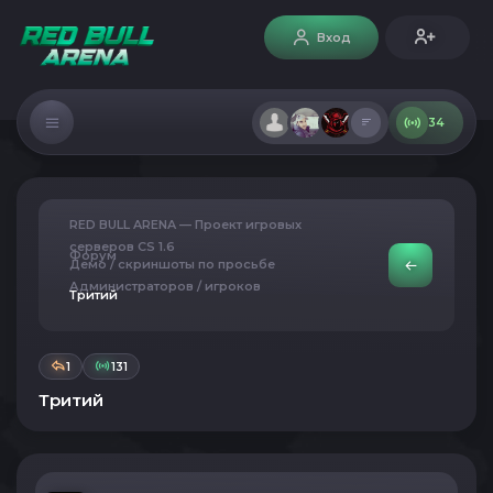
Вход
34
RED BULL ARENA — Проект игровых
серверов CS 1.6
Форум
Демо / скриншоты по просьбе
Администраторов / игроков
Тритий
1
131
Тритий