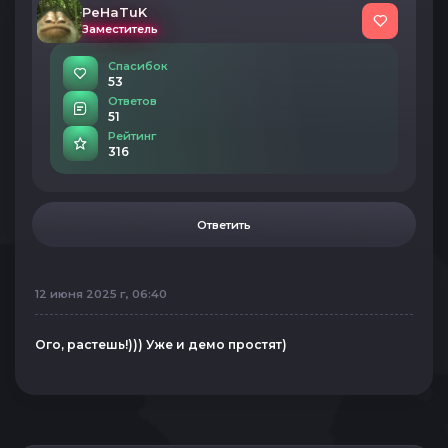
PeHaTuK
Заместитель
Спасибок
53
Ответов
51
Рейтинг
316
Ответить
12 июня 2025 г, 06:40
Ого, растешь!))) Уже и демо простят)