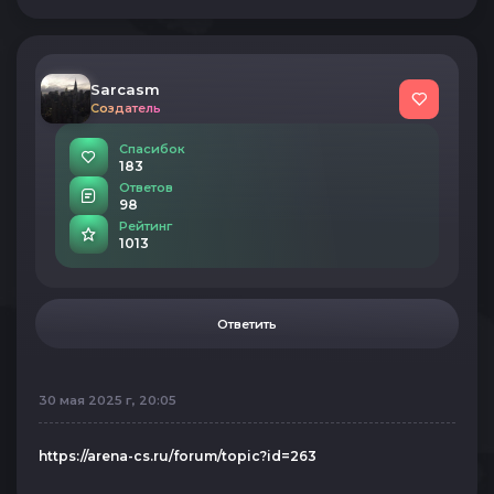
Sarcasm
Создатель
Спасибок
183
Ответов
98
Рейтинг
1013
Ответить
30 мая 2025 г, 20:05
https://arena-cs.ru/forum/topic?id=263