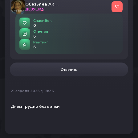
Обезьяна АК 47
ДЕВУШКА
Спасибок
0
Ответов
6
Рейтинг
6
Ответить
21 апреля 2025 г, 18:26
Днем трудно без випки