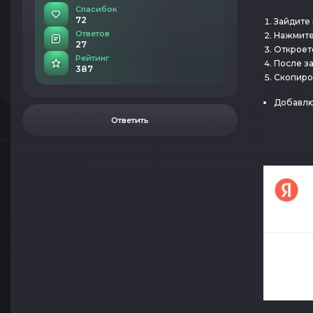
Спасибок
72
Зайдите
Ответов
Нажмит
27
Откроет
Рейтинг
После з
387
Скопиров
Добавлю
Ответить