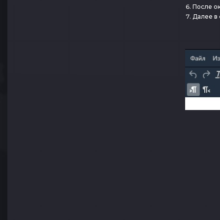
После о
Далее в