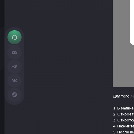
Для того, 
В заявке
Откроет
Откротс
Нажмите
После в