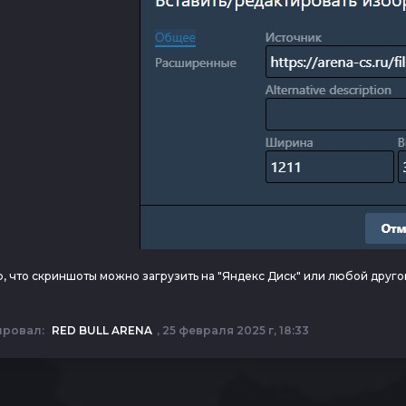
, что скриншоты можно загрузить на "Яндекс Диск" или любой друг
ировал:
RED BULL ARENA
, 25 февраля 2025 г, 18:33