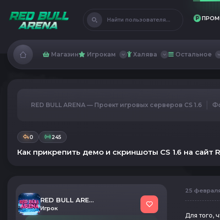
ПРОМ
Найти пользователя...
Магазин
Игрокам
Халява
Остальное
RED BULL ARENA — Проект игровых серверов CS 1.6
Ф
0
245
Как прикрепить демо и скриншоты CS 1.6 на сайт 
25 февраля 
RED BULL ARENA
Игрок
Для того, 