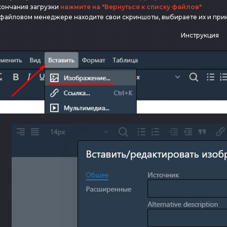
кончания загрузки
нажмите на "Вернуться к списку файлов"
 файловом менеджере находите свои скриншоты, выбираете их и пр
Инструкция