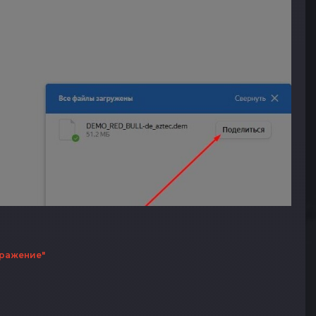
бражение"