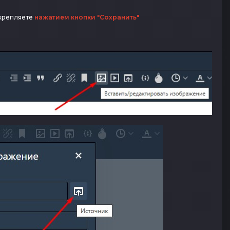
икрепляете
нажатием кнопки "Сохранить"