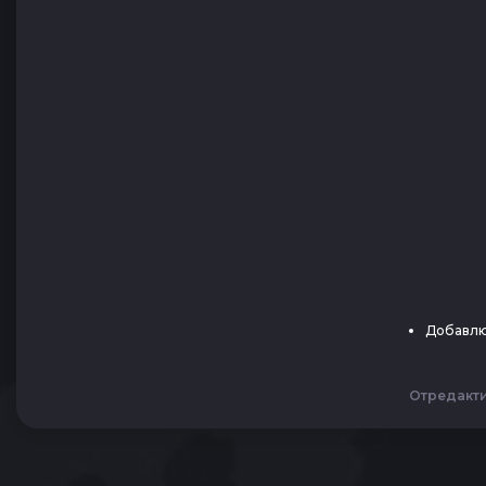
Добавлю
Отредакт