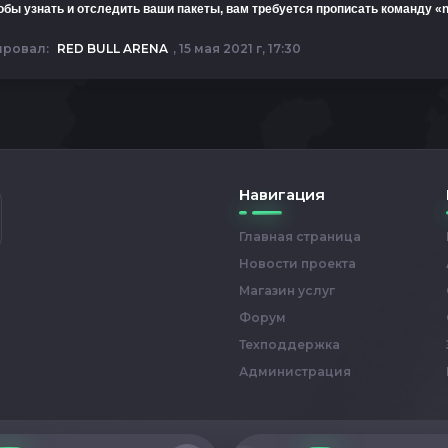
обы узнать и отследить ваши пакеты, вам требуется прописать команду «n
ировал:
RED BULL ARENA
, 15 мая 2021 г, 17:30
Навигация
Главная страница
Новости проекта
Магазин услуг
Форум
Техподдержка
Администрация