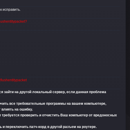
ак исправить.
ushentitypacket?
lushentitypacket
тся зайти на другой локальный сервер, если данная проблема
лючить все требовательные программы на вашем компьютере,
 влиять на ошибку.
м требуется проверить и отчистить Ваш компьютер от вредоносных
 и переключить патч-корд в другой разъем на роутере.