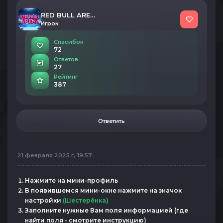
RED BULL ARENA
Игрок
Спасибок
72
Ответов
27
Рейтинг
387
Ответить
21 февраля 2025 г, 19:57
Нажмите на мини-профиль
В появившемся мини-окне нажмите на значок
настройки
(Шестерёнка)
Заполните нужные Вам поля информацией (где
найти поля - смотрите инструкцию)