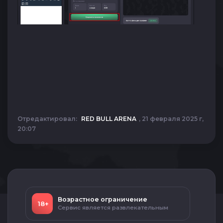
Отредактировал:
RED BULL ARENA
, 21 февраля 2025 г,
20:07
Возрастное ограничение
18+
Сервис является развлекательным