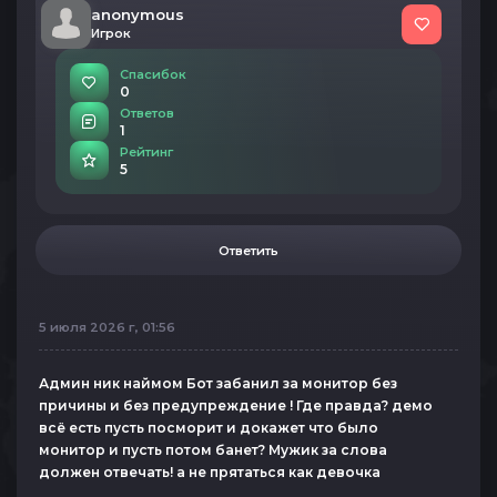
anonymous
Игрок
Спасибок
0
Ответов
1
Рейтинг
5
Ответить
5 июля 2026 г, 01:56
Админ ник наймом Бот забанил за монитор без
причины и без предупреждение ! Где правда? демо
всё есть пусть посморит и докажет что было
монитор и пусть потом банет? Мужик за слова
должен отвечать! а не прятаться как девочка