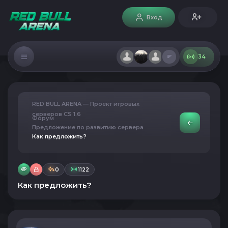
Вход
34
RED BULL ARENA — Проект игровых
серверов CS 1.6
Форум
Предложение по развитию сервера
Как предложить?
0
1122
Как предложить?