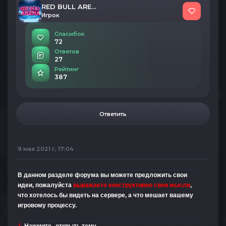
RED BULL ARENA
Игрок
Спасибок
72
Ответов
27
Рейтинг
387
Ответить
9 мая 2021 г, 17:04
В данном разделе форума вы можете предложить свои
идеи, пожалуйста
выражаете конструктивно свои мысли
,
что хотелось бы видеть на сервере, а что мешает вашему
игровому процессу.